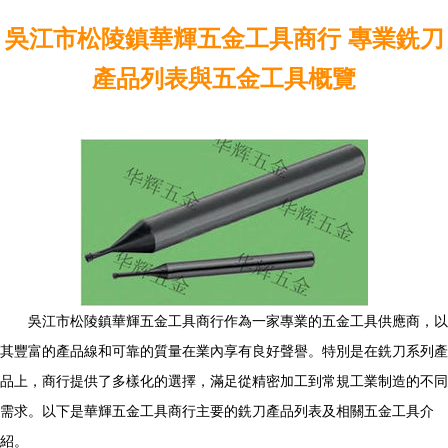
吳江市松陵鎮華輝五金工具商行 專業銑刀
產品列表與五金工具概覽
吳江市松陵鎮華輝五金工具商行作為一家專業的五金工具供應商，以
其豐富的產品線和可靠的質量在業內享有良好聲譽。特別是在銑刀系列產
品上，商行提供了多樣化的選擇，滿足從精密加工到常規工業制造的不同
需求。以下是華輝五金工具商行主要的銑刀產品列表及相關五金工具介
紹。