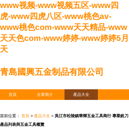
www视频-www视频五区-www四
虎-www四虎八区-www桃色av-
www桃色com-www天天精品-www
天天色com-www婷婷-www婷婷5月
天
青島國興五金制品有限公司
首頁
企業簡介
產品大全
聯系我們
企業信息
訪客留言
當前位置：
首頁
>
產品大全
>
吳江市松陵鎮華輝五金工具商行 專業銑刀
產品列表與五金工具概覽