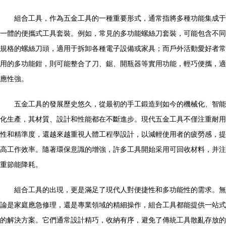
組合工具，作為五金工具的一種重要形式，通常指將多種功能集成于
一體的便攜式工具套裝。例如，常見的多功能螺絲刀套裝，可能包含不同
規格的螺絲刀頭，適用于拆卸各種電子設備或家具；而戶外活動愛好者常
用的多功能鉗，則可能整合了刀、鋸、開瓶器等實用功能，輕巧便攜，適
應性強。
五金工具的發展歷史悠久，從最初的手工鍛造到如今的機械化、智能
化生產，其材質、設計和性能都在不斷進步。現代五金工具不僅注重耐用
性和精準度，還越來越重視人體工程學設計，以減輕使用者的疲勞感，提
高工作效率。隨著環保意識的增強，許多工具開始采用可回收材料，并注
重節能降耗。
組合工具的出現，更是滿足了現代人對便捷性和多功能性的需求。無
論是家庭應急修理，還是專業領域的精細操作，組合工具都能提供一站式
的解決方案。它們通常設計精巧，收納有序，避免了傳統工具散亂存放的