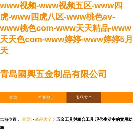
www视频-www视频五区-www四
虎-www四虎八区-www桃色av-
www桃色com-www天天精品-www
天天色com-www婷婷-www婷婷5月
天
青島國興五金制品有限公司
首頁
企業簡介
產品大全
聯系我們
企業信息
訪客留言
當前位置：
首頁
>
產品大全
>
五金工具與組合工具 現代生活中的實用助
手