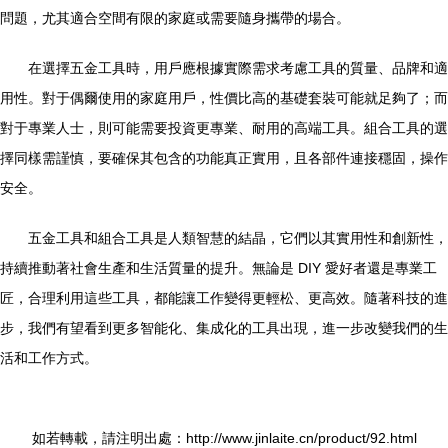
問題，尤其適合空間有限的家庭或需要隨身攜帶的場合。
在選擇五金工具時，用戶應根據實際需求考慮工具的質量、品牌和適
用性。對于偶爾使用的家庭用戶，性價比高的基礎套裝可能就足夠了；而
對于專業人士，則可能需要投資更專業、耐用的高端工具。組合工具的選
擇同樣需謹慎，要確保其包含的功能真正實用，且各部件連接穩固，操作
安全。
五金工具和組合工具是人類智慧的結晶，它們以其實用性和創新性，
持續推動著社會生產和生活質量的提升。無論是 DIY 愛好者還是專業工
匠，合理利用這些工具，都能讓工作變得更輕松、更高效。隨著科技的進
步，我們有望看到更多智能化、集成化的工具出現，進一步改變我們的生
活和工作方式。
如若轉載，請注明出處：http://www.jinlaite.cn/product/92.html